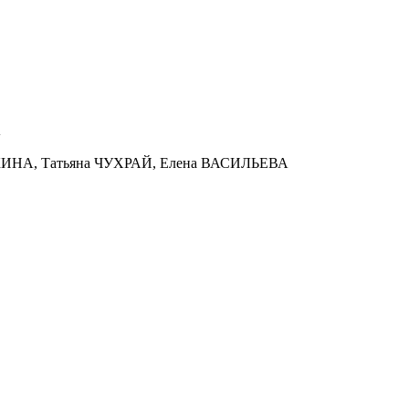
А
КИНА, Татьяна ЧУХРАЙ, Елена ВАСИЛЬЕВА