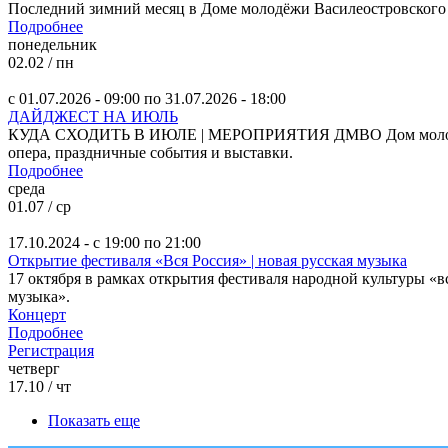
Последний зимний месяц в Доме молодёжи Василеостровского р
Подробнее
понедельник
02.02 / пн
с
01.07.2026 - 09:00
по
31.07.2026 - 18:00
ДАЙДЖЕСТ НА ИЮЛЬ
КУДА СХОДИТЬ В ИЮЛЕ | МЕРОПРИЯТИЯ ДМВО Дом молодёжи Вас
опера, праздничные события и выставки.
Подробнее
среда
01.07 / ср
17.10.2024 -
с
19:00
по
21:00
Открытие фестиваля «Вся Россия» | новая русская музыка
17 октября в рамках открытия фестиваля народной культуры «вс
музыка».
Концерт
Подробнее
Регистрация
четверг
17.10 / чт
Показать еще