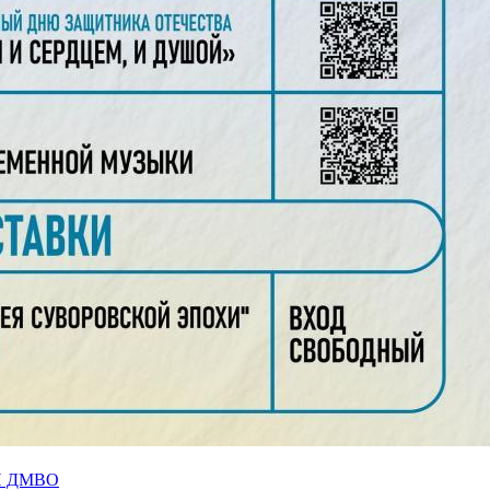
Й ДМВО