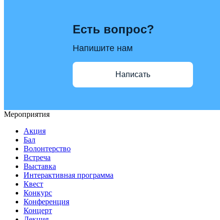
Есть вопрос?
Напишите нам
Написать
Мероприятия
Акция
Бал
Волонтерство
Встреча
Выставка
Интерактивная программа
Квест
Конкурс
Конференция
Концерт
Лекция