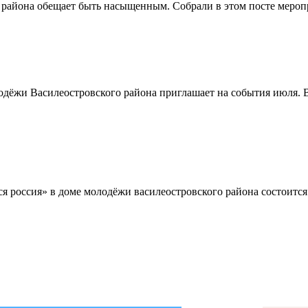
айона обещает быть насыщенным. Собрали в этом посте меропри
илеостровского района приглашает на события июля. В этом
я россия» в доме молодёжи василеостровского района состоится 