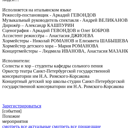
Исполняется на итальянском языке
Режиссёр-постановщик - Аркадий ГЕВОНДОВ
Музыкальный руководитель спектакля - Андрей ВЕЛИКАНОВ
Дирижёр – Александр КАШПУРИН
Сценография - Аркадий ГЕВОНДОВ и Олег БОБРОВ
Ассистент режиссёра – Анастасия ДЖИОЕВА
Хормейстеры - Николай РОМАНОВ и Елизавета ШАБЫШЕВ
Хормейстер детского хора – Мария РОМАНОВА
Концертмейстеры – Людмила ИВАНОВА, Анастасия МАЗАН
Исполнители:
Солисты и хор - студенты кафедры сольного пения
Оркестр театра Санкт-Петербургской государственной
консерватории им Н.А. Римского-Корсакова
Концертный детский хор школы-студии Санкт-Петербургской
государственной консерватории им Н.А. Римского-Корсакова
Зарегистрироваться
[события]
Похожие
мероприятия
смотреть все актуальные
смотреть все прошедшие