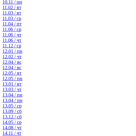
10.11 / пн
11.02 / вт
11.03 / вт
11.03 / ср
11.04 / пт
11.06 / ср
11.06 / чт
11.06 / чт
11.12 / ср
12.01 / пн
12.02 / чт
12.04 / вс
12.04 / вс
12.05 / вт
12.05 / пн
13.01 / вт
13.03 / чт
13.04 / пн
13.04 / пн
13.05 / ср
13.09 / сб
13.12 / сб
14.05 / ср
14.08 / чт
14.11 / чт