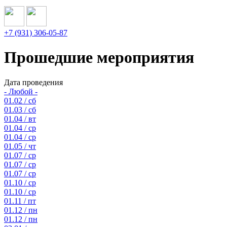
+7 (931) 306-05-87
Прошедшие мероприятия
Дата проведения
- Любой -
01.02 / сб
01.03 / сб
01.04 / вт
01.04 / ср
01.04 / ср
01.05 / чт
01.07 / ср
01.07 / ср
01.07 / ср
01.10 / ср
01.10 / ср
01.11 / пт
01.12 / пн
01.12 / пн